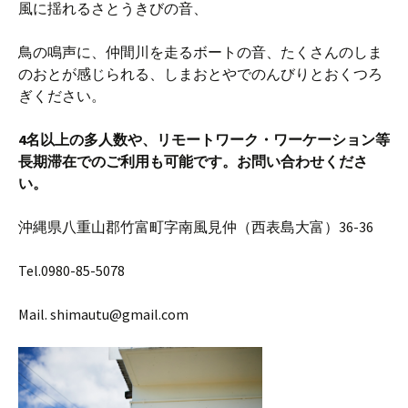
風に揺れるさとうきびの音、
鳥の鳴声に、仲間川を走るボートの音、たくさんのしま
のおとが感じられる、しまおとやでのんびりとおくつろ
ぎください。
4名以上の多人数や、リモートワーク・ワーケーション等
長期滞在でのご利用も可能です。お問い合わせくださ
い。
沖縄県八重山郡竹富町字南風見仲（西表島大富）36-36
Tel.0980-85-5078
Mail. shimautu@gmail.com